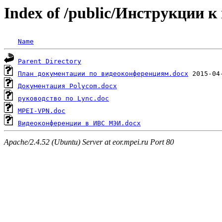
Index of /public/Инструкции 
Name
Parent Directory
План документации по видеоконференциям.docx
Документация Polycom.docx
руководство по Lync.doc
MPEI-VPN.doc
Видеоконференции в ИВС МЭИ.docx
Apache/2.4.52 (Ubuntu) Server at eor.mpei.ru Port 80